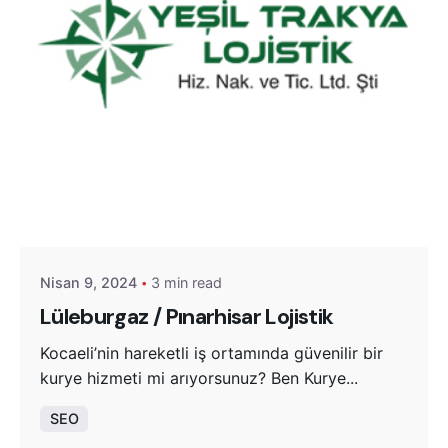
Posted by
Yeşil Trakya Lojistik
Nisan 9, 2024
3 min read
Lüleburgaz / Pınarhisar Lojistik
Kocaeli’nin hareketli iş ortamında güvenilir bir
kurye hizmeti mi arıyorsunuz? Ben Kurye...
SEO