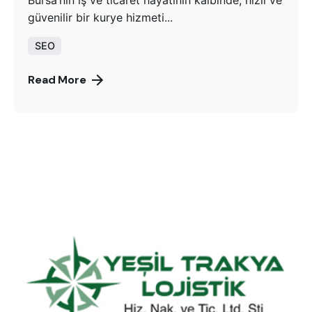
Bursa’nın iş ve ticaret hayatının kalbinde, hızlı ve
güvenilir bir kurye hizmeti...
SEO
Read More