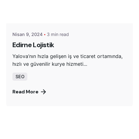
Posted by
Yeşil Trakya Lojistik
Nisan 9, 2024
3 min read
Edirne Lojistik
Yalova’nın hızla gelişen iş ve ticaret ortamında,
hızlı ve güvenilir kurye hizmeti...
SEO
Read More