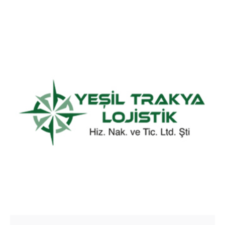
Posted by
Yeşil Trakya Lojistik