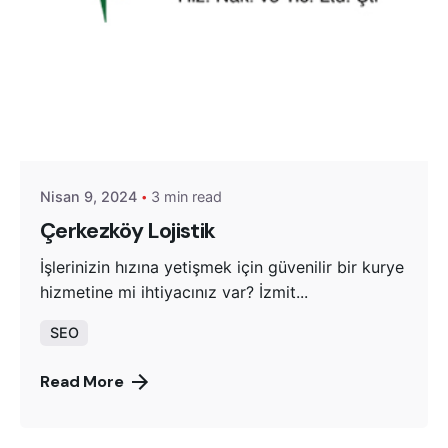
Posted by
Yeşil Trakya Lojistik
Nisan 9, 2024
3 min read
Çerkezköy Lojistik
İşlerinizin hızına yetişmek için güvenilir bir kurye
hizmetine mi ihtiyacınız var? İzmit...
SEO
Read More