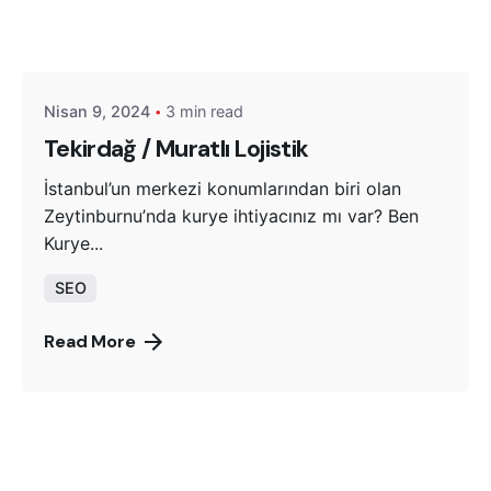
Posted by
Yeşil Trakya Lojistik
Nisan 9, 2024
3 min read
Tekirdağ / Muratlı Lojistik
İstanbul’un merkezi konumlarından biri olan
Zeytinburnu’nda kurye ihtiyacınız mı var? Ben
Kurye...
SEO
Read More