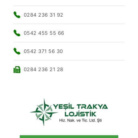
0284 236 31 92
0542 455 55 66
0542 371 56 30
0284 236 21 28